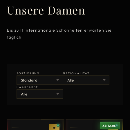
Unsere Damen
Bis zu 11 internationale Schönheiten erwarten Sie
täglich
SORTIERUNG
NATIONALITÄT
HAARFARBE
HEALTH CHECK
HEALTH CHECK
AB 12.08.
★
★